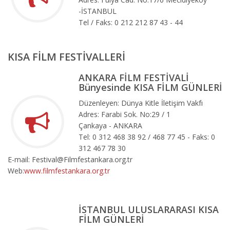
-İSTANBUL
Tel / Faks: 0 212 212 87 43 - 44
KISA FİLM FESTİVALLERİ
ANKARA FİLM FESTİVALİ
Bünyesinde KISA FİLM GÜNLERİ
Düzenleyen: Dünya Kitle İletişim Vakfı
Adres: Farabi Sok. No:29 / 1
Çankaya - ANKARA
Tel: 0 312 468 38 92 / 468 77 45 - Faks: 0
312 467 78 30
E-mail: Festival@Filmfestankara.org.tr
Web:
www.filmfestankara.org.tr
İSTANBUL ULUSLARARASI KISA
FİLM GÜNLERİ