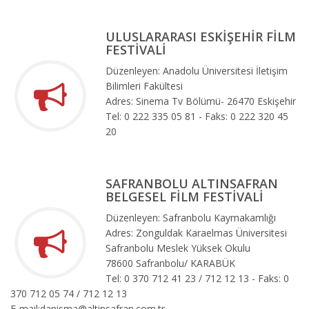
ULUSLARARASI ESKİŞEHİR FİLM
FESTİVALİ
Düzenleyen: Anadolu Üniversitesi İletişim
Bilimleri Fakültesi
Adres: Sinema Tv Bölümü- 26470 Eskişehir
Tel: 0 222 335 05 81 - Faks: 0 222 320 45
20
SAFRANBOLU ALTINSAFRAN
BELGESEL FİLM FESTİVALİ
Düzenleyen: Safranbolu Kaymakamlığı
Adres: Zonguldak Karaelmas Üniversitesi
Safranbolu Meslek Yüksek Okulu
78600 Safranbolu/ KARABÜK
Tel: 0 370 712 41 23 / 712 12 13 - Faks: 0
370 712 05 74 / 712 12 13
E-mail:danisma@altinsafran.com.tr