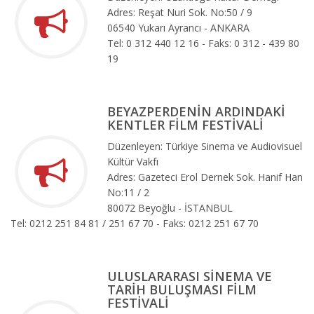
Adres: Reşat Nuri Sok. No:50 / 9
06540 Yukarı Ayrancı - ANKARA
Tel: 0 312 440 12 16 - Faks: 0 312 - 439 80
19
BEYAZPERDENİN ARDINDAKİ
KENTLER FİLM FESTİVALİ
Düzenleyen: Türkiye Sinema ve Audiovisuel
Kültür Vakfı
Adres: Gazeteci Erol Dernek Sok. Hanif Han
No:11 / 2
80072 Beyoğlu - İSTANBUL
Tel: 0212 251 84 81 / 251 67 70 - Faks: 0212 251 67 70
ULUSLARARASI SİNEMA VE
TARİH BULUŞMASI FİLM
FESTİVALİ