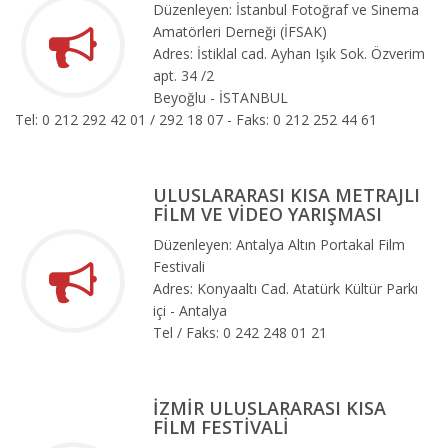
Düzenleyen: İstanbul Fotoğraf ve Sinema
Amatörleri Derneği (İFSAK)
Adres: İstiklal cad. Ayhan Işık Sok. Özverim
apt. 34 /2
Beyoğlu - İSTANBUL
Tel: 0 212 292 42 01 / 292 18 07 - Faks: 0 212 252 44 61
ULUSLARARASI KISA METRAJLI
FİLM VE VİDEO YARIŞMASI
Düzenleyen: Antalya Altın Portakal Film
Festivali
Adres: Konyaaltı Cad. Atatürk Kültür Parkı
içi - Antalya
Tel / Faks: 0 242 248 01 21
İZMİR ULUSLARARASI KISA
FİLM FESTİVALİ