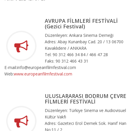
AVRUPA FİLMLERİ FESTİVALİ
(Gezici Festival)
Düzenleyen: Ankara Sinema Derneği
Adres: Abay Kunanbay Cad. 20 / 13 06700
Kavaklıdere / ANKARA
Tel: 90 312 466 34 84 / 466 47 28
Faks: 90 312 466 43 31
E-mail:info@europeanfilmfestival.com
Web:
www.europeanfilmfestival.com
ULUSLARARASI BODRUM ÇEVRE
FİLMLERİ FESTİVALİ
Düzenleyen: Türkiye Sinema ve Audiovisuel
Kültür Vakfı
Adres: Gazeteci Erol Dernek Sok. Hanif Han
No:11 / 2