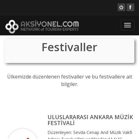
Toggl
navig
Festivaller
Ülkemizde düzenlenen festivaller ve bu festivallere ait
bilgiler.
ULUSLARARASI ANKARA MÜZİK
FESTİVALİ
Düzenleyen: Sevda Cenap And Müzik Vakfı