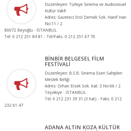
Düzenleyen: Türkiye Sinema ve Audiovisuel
Kültür Vakfı
Adres: Gazeteci Erol Dernek Sok. Hanif Han
No:11 / 2
80072 Beyoğlu - İSTANBUL
Tel: 0 212 251 84 81 - Tel/Faks: 0 212 251 67 70
BİNBİR BELGESEL FİLM
FESTİVALİ
Düzenleyen: B.S.B. Sinema Eseri Sahipleri
Meslek Birliği
Adres: Orhan Ersek Sok. Kat: 3 No:66 / 2
Teşvikiye - İSTANBUL
Tel: 0 212 231 39 31 (3 hat) - Faks: 0 212
232 61 47
ADANA ALTIN KOZA KÜLTÜR