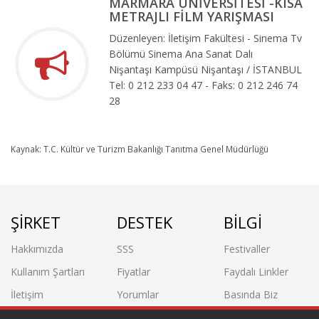
MARMARA ÜNİVERSİTESİ -KISA
METRAJLI FİLM YARIŞMASI
Düzenleyen: İletişim Fakültesi - Sinema Tv
Bölümü Sinema Ana Sanat Dalı
Nişantaşı Kampüsü Nişantaşı / İSTANBUL
Tel: 0 212 233 04 47 - Faks: 0 212 246 74
28
Kaynak: T.C. Kültür ve Turizm Bakanlığı Tanıtma Genel Müdürlüğü
ŞİRKET
DESTEK
BİLGİ
Hakkımızda
SSS
Festivaller
Kullanım Şartları
Fiyatlar
Faydalı Linkler
İletişim
Yorumlar
Basında Biz